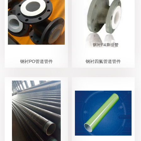
钢衬PO管道管件
钢衬四氟管道管件