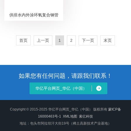
供排水内外涂环氧复合钢管
首页
上一页
1
2
下一页
末页
如果您有任何问题，请跟我们联系！
华亿平台网页_华亿（中国）
Copyright © 2015-2025 华亿平台网页_华亿（中国） 版权所有
蒙ICP备
16000463号-1
XML地图
索亿科技
地址：包头市阿拉坦汗大街19号（稀土高新技术产业基地）