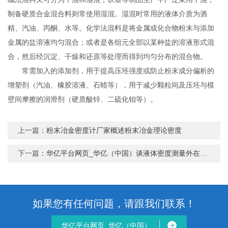
制备硬质合金混合料则常使用湿混。湿混时常用的液体介质为酒
精、汽油、丙酮、水等。化学法混料是将金属或化合物粉末与添加
金属的盐溶液均匀混合；或者是各组元全部以某种盐的溶液形式混
合，然后经沉淀、干燥和还原等处理而得到均匀分布的混合物。
常需加入的添加剂，用于提高压坯强度或防止粉末成分偏析的
增塑剂（汽油、橡胶溶液、石蜡等），用于减少颗粒间及压坯与模
壁间摩擦的润滑剂（硬质酸锌、二硫化钼等）。
上一篇：
粉末冶金密度计厂家概述粉末冶金理论密度
下一篇：
华亿平台网页_华亿（中国）谈液体密度测量外在因素
如果您有任何问题，请跟我们联系！
华亿平台网页_华亿（中国）