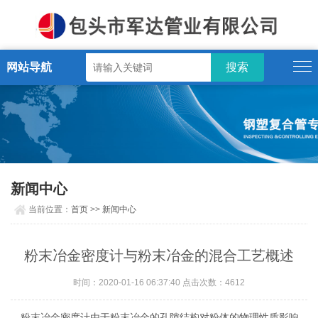
网站导航
新闻中心
当前位置：
首页
>>
新闻中心
粉末冶金密度计与粉末冶金的混合工艺概述
时间：2020-01-16 06:37:40 点击次数：4612
粉末冶金密度计由于粉末冶金的孔隙结构对粉体的物理性质影响